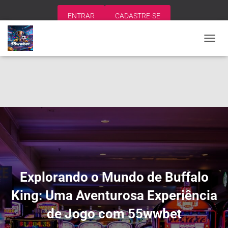
ENTRAR
CADASTRE-SE
A
L
T
E
R
N
A
R
N
A
V
E
G
A
Explorando o Mundo de Buffalo
Ç
Ã
King: Uma Aventurosa Experiência
O
de Jogo com 55wwbet