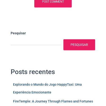
Pesquisar
PESQUISAR
Posts recentes
Explorando o Mundo do Jogo HappyTaxi: Uma
Experiência Emocionante
FireTemple: A Journey Through Flames and Fortunes