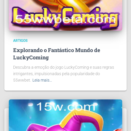
ARTIGOS
Explorando o Fantástico Mundo de
LuckyComing
Descubra a emoção do jogo LuckyComing e suas regras
intrigantes, impulsionadas pela popularidade do
55wwbet.
Leia mais…