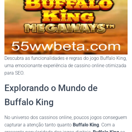
Descubra as funcionalidades e regras do jogo Buffalo King,
uma emocionante experiência de cassino online otimizada
para SEO.
Explorando o Mundo de
Buffalo King
No universo dos cassinos online, poucos jogos conseguem
capturar a atenção tanto quanto
Buffalo King
. Com a