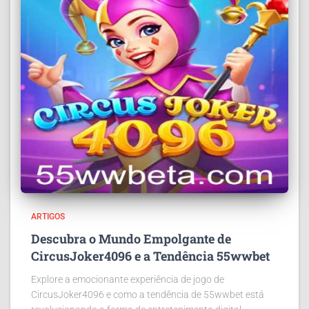
ARTIGOS
Descubra o Mundo Empolgante de
CircusJoker4096 e a Tendência 55wwbet
Explore a emocionante experiência de jogo de
CircusJoker4096 e como a tendência de 55wwbet está