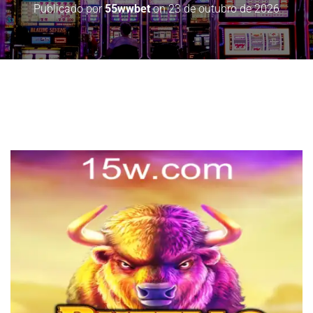
Publicado por
55wwbet
on
23 de outubro de 2026