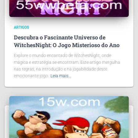
ARTIGOS
Descubra o Fascinante Universo de
WitchesNight: O Jogo Misterioso do Ano
Explore o mundo encantado de WitchesNight, onde
mágica e estratégia se encontram. Este artigo mergulha
nas regras, na introdução e na jogabilidade deste
emocionante jogo.
Leia mais…