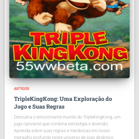
ARTIGOS
TripleKingKong: Uma Exploração do
Jogo e Suas Regras
Descubra o emocionante mundo do TripleKingKong, um
jogo cativante que combina estratégia e diversão.
Aprenda sobre suas regras e mecânicas em nosso
mergulho profundo neste universo de jogo dinâmico.