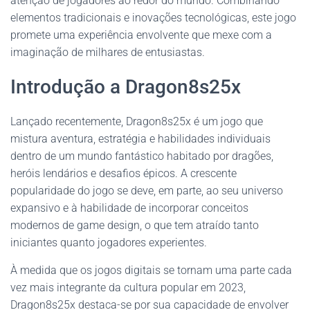
atenção de jogadores ao redor do mundo. Combinando
elementos tradicionais e inovações tecnológicas, este jogo
promete uma experiência envolvente que mexe com a
imaginação de milhares de entusiastas.
Introdução a Dragon8s25x
Lançado recentemente, Dragon8s25x é um jogo que
mistura aventura, estratégia e habilidades individuais
dentro de um mundo fantástico habitado por dragões,
heróis lendários e desafios épicos. A crescente
popularidade do jogo se deve, em parte, ao seu universo
expansivo e à habilidade de incorporar conceitos
modernos de game design, o que tem atraído tanto
iniciantes quanto jogadores experientes.
À medida que os jogos digitais se tornam uma parte cada
vez mais integrante da cultura popular em 2023,
Dragon8s25x destaca-se por sua capacidade de envolver