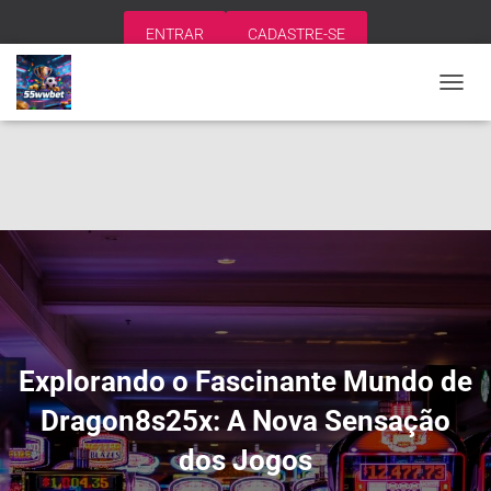
ENTRAR
CADASTRE-SE
A
L
T
E
R
N
A
R
N
A
V
E
G
A
Explorando o Fascinante Mundo de
Ç
Ã
Dragon8s25x: A Nova Sensação
O
dos Jogos