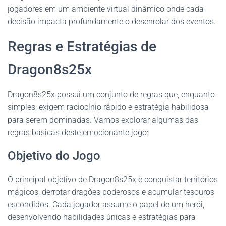
jogadores em um ambiente virtual dinâmico onde cada
decisão impacta profundamente o desenrolar dos eventos.
Regras e Estratégias de
Dragon8s25x
Dragon8s25x possui um conjunto de regras que, enquanto
simples, exigem raciocínio rápido e estratégia habilidosa
para serem dominadas. Vamos explorar algumas das
regras básicas deste emocionante jogo:
Objetivo do Jogo
O principal objetivo de Dragon8s25x é conquistar territórios
mágicos, derrotar dragões poderosos e acumular tesouros
escondidos. Cada jogador assume o papel de um herói,
desenvolvendo habilidades únicas e estratégias para