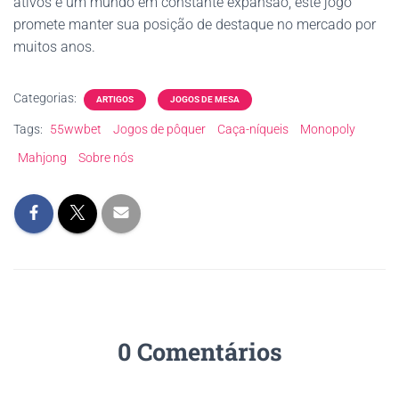
ativos e um mundo em constante expansão, este jogo
promete manter sua posição de destaque no mercado por
muitos anos.
Categorias:
ARTIGOS
JOGOS DE MESA
Tags:
55wwbet
Jogos de pôquer
Caça-níqueis
Monopoly
Mahjong
Sobre nós
0 Comentários