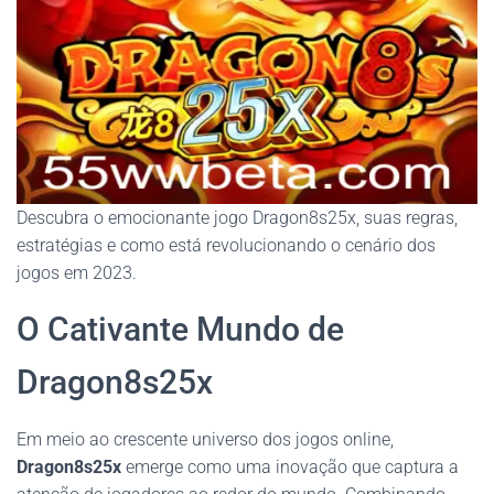
Descubra o emocionante jogo Dragon8s25x, suas regras,
estratégias e como está revolucionando o cenário dos
jogos em 2023.
O Cativante Mundo de
Dragon8s25x
Em meio ao crescente universo dos jogos online,
Dragon8s25x
emerge como uma inovação que captura a