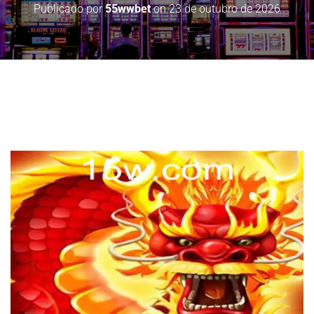
Publicado por
55wwbet
on
23 de outubro de 2026