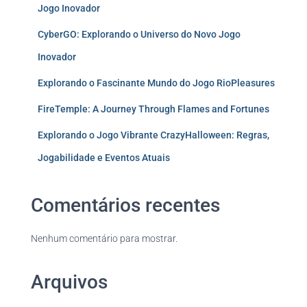
Jogo Inovador
CyberGO: Explorando o Universo do Novo Jogo
Inovador
Explorando o Fascinante Mundo do Jogo RioPleasures
FireTemple: A Journey Through Flames and Fortunes
Explorando o Jogo Vibrante CrazyHalloween: Regras,
Jogabilidade e Eventos Atuais
Comentários recentes
Nenhum comentário para mostrar.
Arquivos