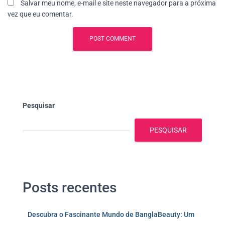
Salvar meu nome, e-mail e site neste navegador para a próxima
vez que eu comentar.
Pesquisar
PESQUISAR
Posts recentes
Descubra o Fascinante Mundo de BanglaBeauty: Um