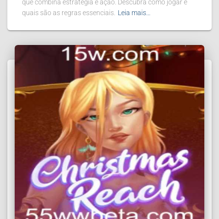
que combina estratégia e ação. Descubra como jogar e
quais são as regras essenciais.
Leia mais…