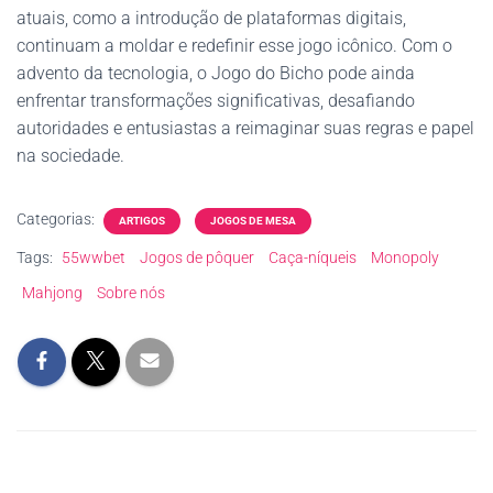
atuais, como a introdução de plataformas digitais,
continuam a moldar e redefinir esse jogo icônico. Com o
advento da tecnologia, o Jogo do Bicho pode ainda
enfrentar transformações significativas, desafiando
autoridades e entusiastas a reimaginar suas regras e papel
na sociedade.
Categorias:
ARTIGOS
JOGOS DE MESA
Tags:
55wwbet
Jogos de pôquer
Caça-níqueis
Monopoly
Mahjong
Sobre nós