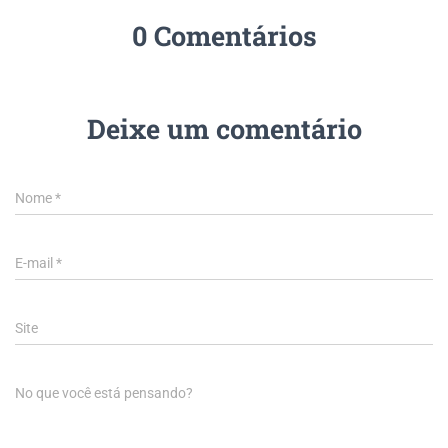
0 Comentários
Deixe um comentário
Nome
*
E-mail
*
Site
No que você está pensando?