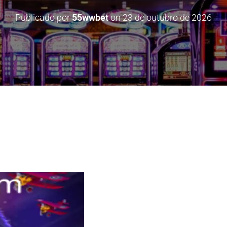
Publicado por
55wwbet
on
23 de outubro de 2026