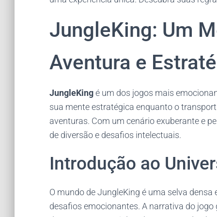
JungleKing: Um M
Aventura e Estraté
JungleKing
é um dos jogos mais emocionant
sua mente estratégica enquanto o transporta
aventuras. Com um cenário exuberante e pe
de diversão e desafios intelectuais.
Introdução ao Unive
O mundo de JungleKing é uma selva densa e di
desafios emocionantes. A narrativa do jogo