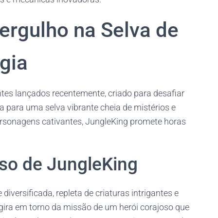
ergulho na Selva de
gia
es lançados recentemente, criado para desafiar
 para uma selva vibrante cheia de mistérios e
rsonagens cativantes, JungleKing promete horas
rso de JungleKing
versificada, repleta de criaturas intrigantes e
 gira em torno da missão de um herói corajoso que