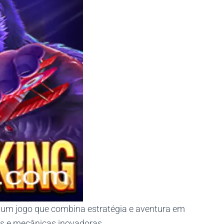
, um jogo que combina estratégia e aventura em
as e mecânicas inovadoras.