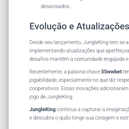
desavisados.
Evolução e Atualizaçõe
Desde seu lançamento, JungleKing tem se a
implementando atualizações que aperfeiçoa
desafios mantêm a comunidade engajada e
Recentemente, a palavra-chave
55wwbet
tem
jogabilidade, especialmente no que diz resp
cooperativos. Essas inovações adicionaram
jogo de JungleKing.
JungleKing
continua a capturar a imaginaçã
e descubra o quão longe sua coragem e estr