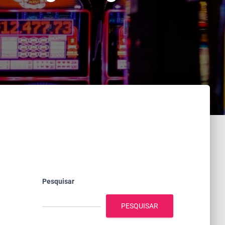
Pesquisar
PESQUISAR