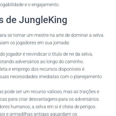
jogabilidade e o engajamento.
s de JungleKing
para se tornar um mestre na arte de dominar a selva.
uiam os jogadores em sua jornada:
do jogador é reivindicar o título de rei da selva,
rotando adversários ao longo do caminho.
oleta e emprego dos recursos disponíveis é
r suas necessidades imediatas com o planejamento
s pode ser um recurso valioso, mas as traições e
icas para criar desvantagens para os adversários.
res humanos, a selva em si é cheia de perigos.
rais e armadilhas antigas aguardam os