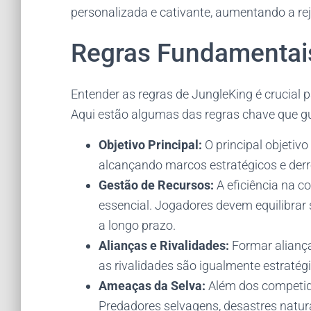
personalizada e cativante, aumentando a re
Regras Fundamentai
Entender as regras de JungleKing é crucial 
Aqui estão algumas das regras chave que g
Objetivo Principal:
O principal objetivo 
alcançando marcos estratégicos e der
Gestão de Recursos:
A eficiência na c
essencial. Jogadores devem equilibra
a longo prazo.
Alianças e Rivalidades:
Formar aliança
as rivalidades são igualmente estratég
Ameaças da Selva:
Além dos competido
Predadores selvagens, desastres natu