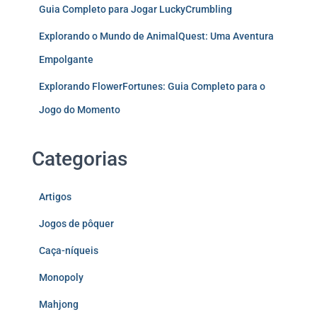
Guia Completo para Jogar LuckyCrumbling
Explorando o Mundo de AnimalQuest: Uma Aventura
Empolgante
Explorando FlowerFortunes: Guia Completo para o
Jogo do Momento
Categorias
Artigos
Jogos de pôquer
Caça-níqueis
Monopoly
Mahjong