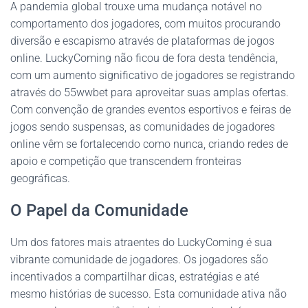
A pandemia global trouxe uma mudança notável no
comportamento dos jogadores, com muitos procurando
diversão e escapismo através de plataformas de jogos
online. LuckyComing não ficou de fora desta tendência,
com um aumento significativo de jogadores se registrando
através do 55wwbet para aproveitar suas amplas ofertas.
Com convenção de grandes eventos esportivos e feiras de
jogos sendo suspensas, as comunidades de jogadores
online vêm se fortalecendo como nunca, criando redes de
apoio e competição que transcendem fronteiras
geográficas.
O Papel da Comunidade
Um dos fatores mais atraentes do LuckyComing é sua
vibrante comunidade de jogadores. Os jogadores são
incentivados a compartilhar dicas, estratégias e até
mesmo histórias de sucesso. Esta comunidade ativa não