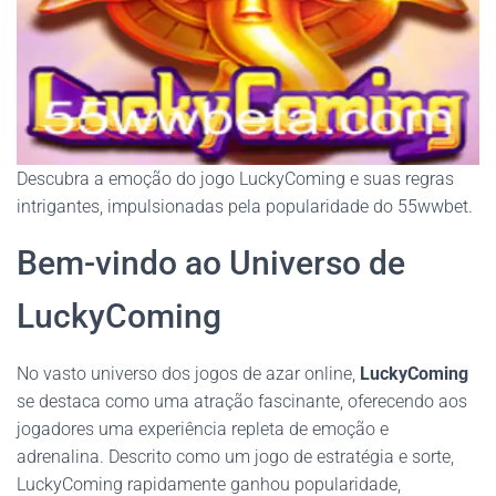
Descubra a emoção do jogo LuckyComing e suas regras
intrigantes, impulsionadas pela popularidade do 55wwbet.
Bem-vindo ao Universo de
LuckyComing
No vasto universo dos jogos de azar online,
LuckyComing
se destaca como uma atração fascinante, oferecendo aos
jogadores uma experiência repleta de emoção e
adrenalina. Descrito como um jogo de estratégia e sorte,
LuckyComing rapidamente ganhou popularidade,