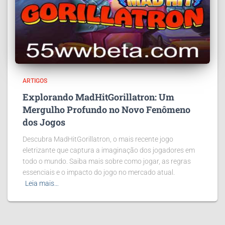
ARTIGOS
Explorando MadHitGorillatron: Um
Mergulho Profundo no Novo Fenômeno
dos Jogos
Descubra MadHitGorillatron, o mais recente jogo
eletrizante que captura a imaginação dos jogadores em
todo o mundo. Saiba mais sobre como jogar, as regras
essenciais e o impacto do jogo no mercado atual.
Leia mais…