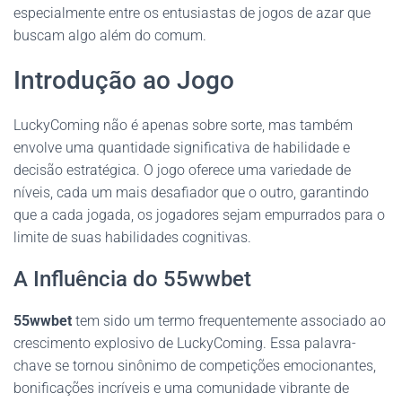
especialmente entre os entusiastas de jogos de azar que
buscam algo além do comum.
Introdução ao Jogo
LuckyComing não é apenas sobre sorte, mas também
envolve uma quantidade significativa de habilidade e
decisão estratégica. O jogo oferece uma variedade de
níveis, cada um mais desafiador que o outro, garantindo
que a cada jogada, os jogadores sejam empurrados para o
limite de suas habilidades cognitivas.
A Influência do 55wwbet
55wwbet
tem sido um termo frequentemente associado ao
crescimento explosivo de LuckyComing. Essa palavra-
chave se tornou sinônimo de competições emocionantes,
bonificações incríveis e uma comunidade vibrante de