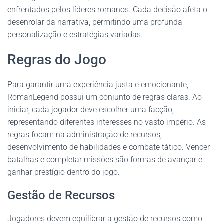
enfrentados pelos líderes romanos. Cada decisão afeta o
desenrolar da narrativa, permitindo uma profunda
personalização e estratégias variadas.
Regras do Jogo
Para garantir uma experiência justa e emocionante,
RomanLegend possui um conjunto de regras claras. Ao
iniciar, cada jogador deve escolher uma facção,
representando diferentes interesses no vasto império. As
regras focam na administração de recursos,
desenvolvimento de habilidades e combate tático. Vencer
batalhas e completar missões são formas de avançar e
ganhar prestígio dentro do jogo.
Gestão de Recursos
Jogadores devem equilibrar a gestão de recursos como