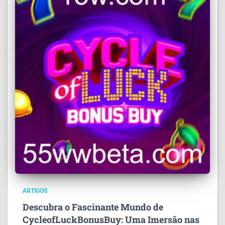
ARTIGOS
Descubra o Fascinante Mundo de
CycleofLuckBonusBuy: Uma Imersão nas