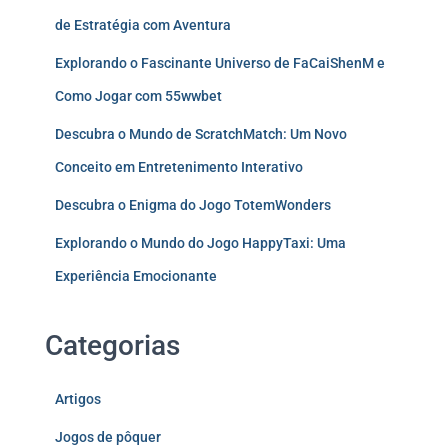
de Estratégia com Aventura
Explorando o Fascinante Universo de FaCaiShenM e
Como Jogar com 55wwbet
Descubra o Mundo de ScratchMatch: Um Novo
Conceito em Entretenimento Interativo
Descubra o Enigma do Jogo TotemWonders
Explorando o Mundo do Jogo HappyTaxi: Uma
Experiência Emocionante
Categorias
Artigos
Jogos de pôquer