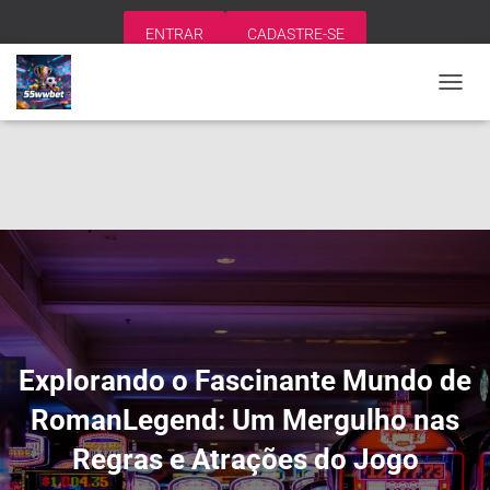
ENTRAR
CADASTRE-SE
A
L
T
E
R
N
A
R
N
A
V
E
G
A
Explorando o Fascinante Mundo de
Ç
Ã
RomanLegend: Um Mergulho nas
O
Regras e Atrações do Jogo