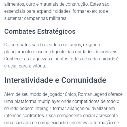
alimentos, ouro e materiais de construção. Estes são
essenciais para expandir cidades, formar exércitos e
sustentar campanhas militares.
Combates Estratégicos
Os combates são baseados em turnos, exigindo
planejamento e uso inteligente das unidades disponíveis.
Conhecer as fraquezas e pontos fortes de cada unidade é
crucial para a vitória.
Interatividade e Comunidade
Além de seu modo de jogador único, RomanLegend oferece
uma plataforma multiplayer onde competidores de todo o
mundo podem interagir, formar alianças ou rivalizar em
intensos confrontos. Essa componente social acrescenta
uma camada de complexidade e incentiva a formação de