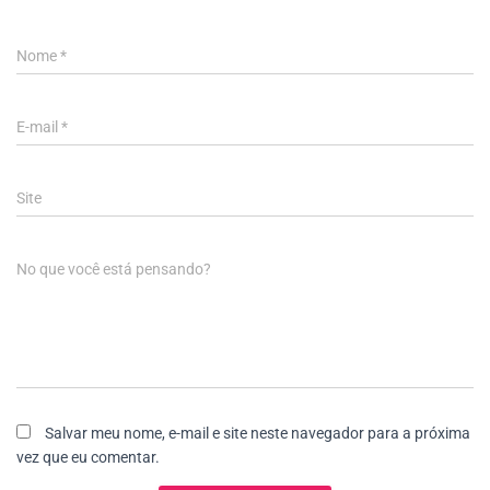
Nome
*
E-mail
*
Site
No que você está pensando?
Salvar meu nome, e-mail e site neste navegador para a próxima
vez que eu comentar.