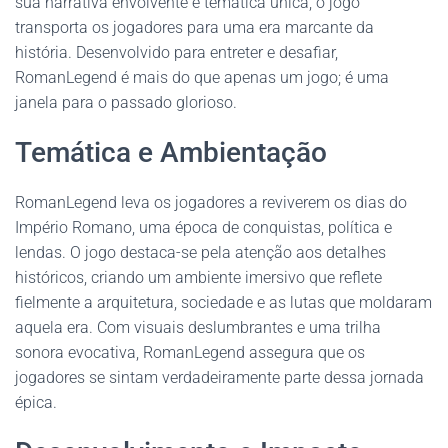
sua narrativa envolvente e temática única, o jogo
transporta os jogadores para uma era marcante da
história. Desenvolvido para entreter e desafiar,
RomanLegend é mais do que apenas um jogo; é uma
janela para o passado glorioso.
Temática e Ambientação
RomanLegend leva os jogadores a reviverem os dias do
Império Romano, uma época de conquistas, política e
lendas. O jogo destaca-se pela atenção aos detalhes
históricos, criando um ambiente imersivo que reflete
fielmente a arquitetura, sociedade e as lutas que moldaram
aquela era. Com visuais deslumbrantes e uma trilha
sonora evocativa, RomanLegend assegura que os
jogadores se sintam verdadeiramente parte dessa jornada
épica.