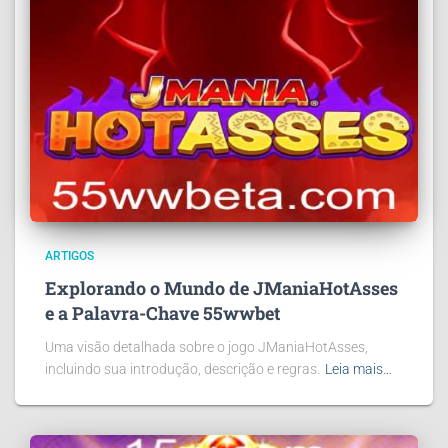
ARTIGOS
Explorando o Mundo de JManiaHotAsses
e a Palavra-Chave 55wwbet
Uma visão detalhada sobre o jogo JManiaHotAsses,
incluindo sua introdução, descrição e regras.
Leia mais…