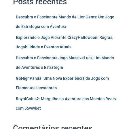
Posts recentes
Descubra o Fascinante Mundo de LionGems: Um Jogo
de Estratégia com Aventura
Explorando o Jogo Vibrante CrazyHalloween: Regras,
Jogabilidade e Eventos Atuais
Descubra o Fascinante Jogo MassiveLuck: Um Mundo
de Aventuras e Estratégia
GoHighPanda: Uma Nova Experiência de Jogo com
Elementos Inovadores
RoyalCoins2: Mergulhe na Aventura das Moedas Reais
com 55wwbet
Comentários recentes