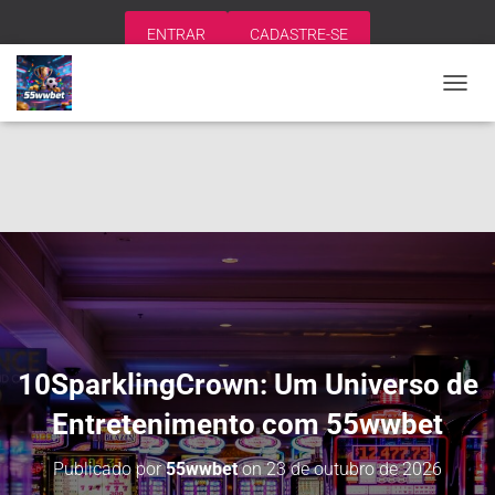
ENTRAR
CADASTRE-SE
A
L
T
E
R
N
A
R
N
A
V
E
G
A
10SparklingCrown: Um Universo de
Ç
Ã
Entretenimento com 55wwbet
O
Publicado por
55wwbet
on
23 de outubro de 2026