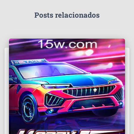
Posts relacionados