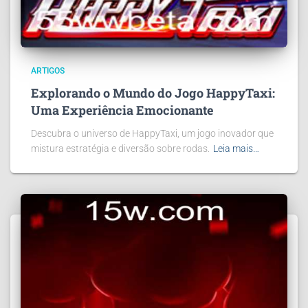
ARTIGOS
Explorando o Mundo do Jogo HappyTaxi:
Uma Experiência Emocionante
Descubra o universo de HappyTaxi, um jogo inovador que
mistura estratégia e diversão sobre rodas.
Leia mais…