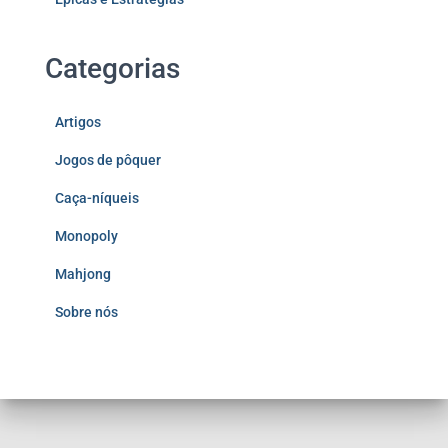
Categorias
Artigos
Jogos de pôquer
Caça-níqueis
Monopoly
Mahjong
Sobre nós