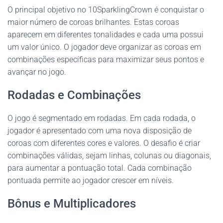
O principal objetivo no 10SparklingCrown é conquistar o
maior número de coroas brilhantes. Estas coroas
aparecem em diferentes tonalidades e cada uma possui
um valor único. O jogador deve organizar as coroas em
combinações específicas para maximizar seus pontos e
avançar no jogo.
Rodadas e Combinações
O jogo é segmentado em rodadas. Em cada rodada, o
jogador é apresentado com uma nova disposição de
coroas com diferentes cores e valores. O desafio é criar
combinações válidas, sejam linhas, colunas ou diagonais,
para aumentar a pontuação total. Cada combinação
pontuada permite ao jogador crescer em níveis.
Bônus e Multiplicadores