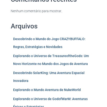
Nenhum comentário para mostrar.
Arquivos
Descobrindo o Mundo do Jogo CRAZYBUFFALO:
Regras, Estratégias e Novidades
Explorando o Universo de TreasureoftheGods: Um
Novo Horizonte no Mundo dos Jogos de Aventura
Descobrindo SolarKing: Uma Aventura Espacial
Inovadora
Explorando o Mundo Aventura de NukeWorld
Explorando o Universo de GodofWarM: Aventuras
Épicas e Estratégias