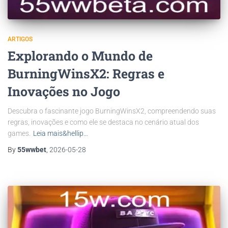
ARTIGOS
Explorando o Mundo de
BurningWinsX2: Regras e
Inovações no Jogo
Descubra o fascinante jogo BurningWinsX2, compreendendo suas
regras, inovações e como ele se destaca no cenário atual dos
games.
Leia mais&hellip…
By
55wwbet
,
2026-05-28