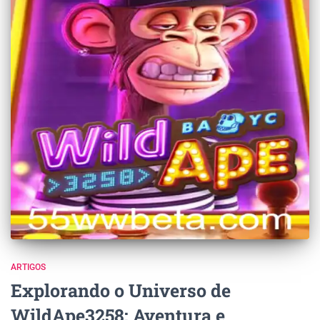
ARTIGOS
Explorando o Universo de
WildApe3258: Aventura e