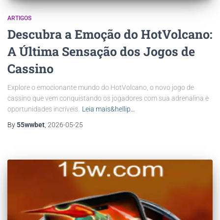
ARTIGOS
Descubra a Emoção do HotVolcano:
A Última Sensação dos Jogos de
Cassino
Explore o emocionante mundo do HotVolcano, o novo jogo de
cassino que vem conquistando os jogadores com sua adrenalina e
oportunidades incríveis.
Leia mais&hellip…
By
55wwbet
,
2026-05-25