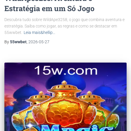
Estratégia em um Só Jogo
Descubra tudo sobre WildApe3258, o jogo que combina aventura e
estratégia. Saiba como jogar, as regras e como se destacar em
55wwbet.
Leia mais&hellip…
By
55wwbet
,
2026-05-27