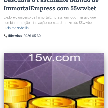
ImmortalEmpress com 55wwbet
Explore o universo de ImmortalEmpress, um jogo imersivo que
combina tradição e inovação, com as diretrizes do 55wwbet.
Leia mais&hellip…
By
55wwbet
,
2026-05-30