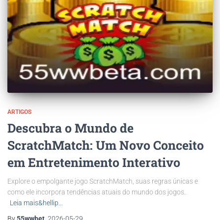
ARTIGOS
Descubra o Mundo de
ScratchMatch: Um Novo Conceito
em Entretenimento Interativo
Explore o empolgante jogo ScratchMatch, suas regras únicas e
como ele incorpora tendências atuais do mundo dos jogos.
Leia mais&hellip…
By
55wwbet
,
2026-05-29