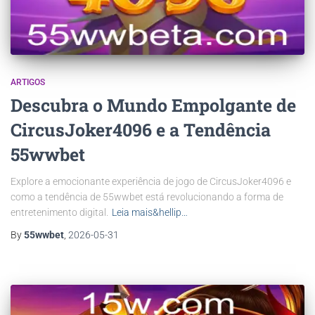
ARTIGOS
Descubra o Mundo Empolgante de
CircusJoker4096 e a Tendência
55wwbet
Explore a emocionante experiência de jogo de CircusJoker4096 e
como a tendência de 55wwbet está revolucionando a forma de
entretenimento digital.
Leia mais&hellip…
By
55wwbet
,
2026-05-31