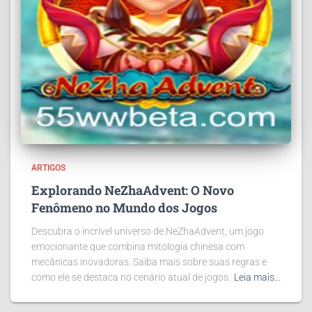
ARTIGOS
Explorando NeZhaAdvent: O Novo
Fenômeno no Mundo dos Jogos
Descubra o incrível universo de NeZhaAdvent, um jogo
emocionante que combina mitologia chinesa com
mecânicas inovadoras. Saiba mais sobre suas regras e
como ele se destaca no cenário atual de jogos.
Leia mais…