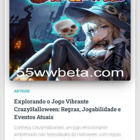
ARTIGOS
Explorando o Jogo Vibrante
CrazyHalloween: Regras, Jogabilidade e
Eventos Atuais
Conheça CrazyHalloween, um jogo emocionante
ambientado nas festividades do Halloween, com regras