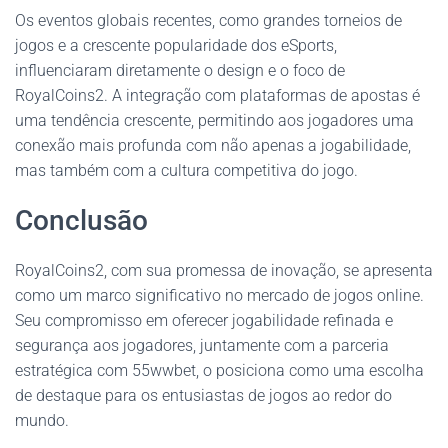
Os eventos globais recentes, como grandes torneios de
jogos e a crescente popularidade dos eSports,
influenciaram diretamente o design e o foco de
RoyalCoins2. A integração com plataformas de apostas é
uma tendência crescente, permitindo aos jogadores uma
conexão mais profunda com não apenas a jogabilidade,
mas também com a cultura competitiva do jogo.
Conclusão
RoyalCoins2, com sua promessa de inovação, se apresenta
como um marco significativo no mercado de jogos online.
Seu compromisso em oferecer jogabilidade refinada e
segurança aos jogadores, juntamente com a parceria
estratégica com 55wwbet, o posiciona como uma escolha
de destaque para os entusiastas de jogos ao redor do
mundo.