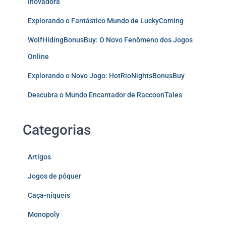
Inovadora
Explorando o Fantástico Mundo de LuckyComing
WolfHidingBonusBuy: O Novo Fenômeno dos Jogos
Online
Explorando o Novo Jogo: HotRioNightsBonusBuy
Descubra o Mundo Encantador de RaccoonTales
Categorias
Artigos
Jogos de pôquer
Caça-níqueis
Monopoly