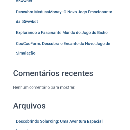
55wwbet
Descubra MedusaMoney: O Novo Jogo Emocionante
da 55wwbet
Explorando o Fascinante Mundo do Jogo do Bicho
CooCooFarm: Descubra o Encanto do Novo Jogo de
Simulação
Comentários recentes
Nenhum comentário para mostrar.
Arquivos
Descobrindo SolarKing: Uma Aventura Espacial