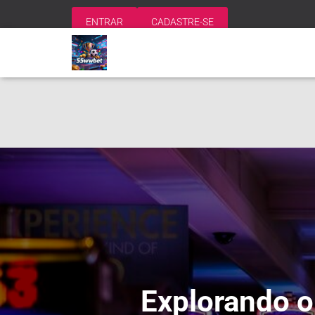
ENTRAR
CADASTRE-SE
Explorando o