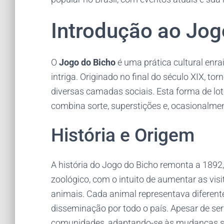
Introdução ao Jog
O
Jogo do Bicho
é uma prática cultural enra
intriga. Originado no final do século XIX, 
diversas camadas sociais. Esta forma de lot
combina sorte, superstições e, ocasionalmen
História e Origem
A história do Jogo do Bicho remonta a 1892,
zoológico, com o intuito de aumentar as vis
animais. Cada animal representava diferent
disseminação por todo o país. Apesar de ser 
comunidades, adaptando-se às mudanças soc