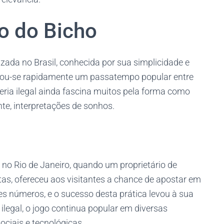
o do Bicho
izada no Brasil, conhecida por sua simplicidade e
tornou-se rapidamente um passatempo popular entre
eria ilegal ainda fascina muitos pela forma como
te, interpretações de sonhos.
 no Rio de Janeiro, quando um proprietário de
itas, ofereceu aos visitantes a chance de apostar em
es números, e o sucesso desta prática levou à sua
ilegal, o jogo continua popular em diversas
iais e tecnológicas.