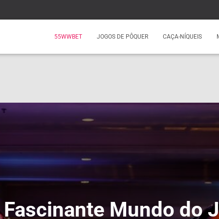
55WWBET
JOGOS DE PÔQUER
CAÇA-NÍQUEIS
 Fascinante Mundo do 