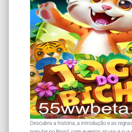
Descubra a história, a introdução e as regr
popular no Brasil, com eventos atuais e sua 