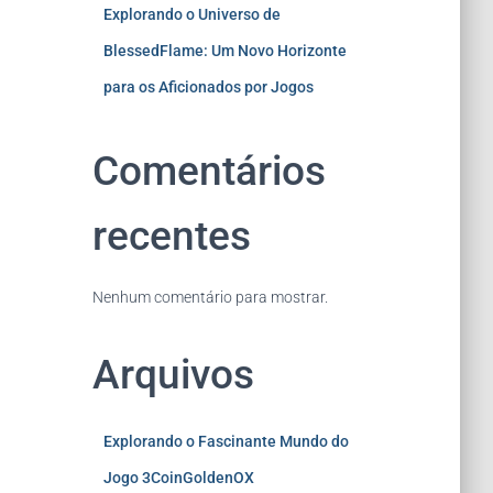
Explorando o Universo de
BlessedFlame: Um Novo Horizonte
para os Aficionados por Jogos
Comentários
recentes
Nenhum comentário para mostrar.
Arquivos
Explorando o Fascinante Mundo do
Jogo 3CoinGoldenOX