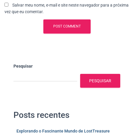
Salvar meu nome, e-mail e site neste navegador para a próxima
vez que eu comentar.
Pesquisar
PESQUISAR
Posts recentes
Explorando o Fascinante Mundo de LostTreasure