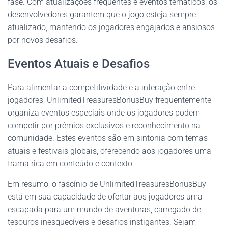
fase. Com atualizações frequentes e eventos temáticos, os
desenvolvedores garantem que o jogo esteja sempre
atualizado, mantendo os jogadores engajados e ansiosos
por novos desafios.
Eventos Atuais e Desafios
Para alimentar a competitividade e a interação entre
jogadores, UnlimitedTreasuresBonusBuy frequentemente
organiza eventos especiais onde os jogadores podem
competir por prêmios exclusivos e reconhecimento na
comunidade. Estes eventos são em sintonia com temas
atuais e festivais globais, oferecendo aos jogadores uma
trama rica em conteúdo e contexto.
Em resumo, o fascínio de UnlimitedTreasuresBonusBuy
está em sua capacidade de ofertar aos jogadores uma
escapada para um mundo de aventuras, carregado de
tesouros inesquecíveis e desafios instigantes. Sejam