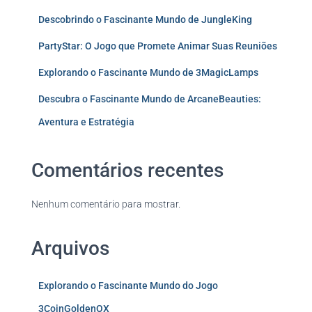
Descobrindo o Fascinante Mundo de JungleKing
PartyStar: O Jogo que Promete Animar Suas Reuniões
Explorando o Fascinante Mundo de 3MagicLamps
Descubra o Fascinante Mundo de ArcaneBeauties:
Aventura e Estratégia
Comentários recentes
Nenhum comentário para mostrar.
Arquivos
Explorando o Fascinante Mundo do Jogo
3CoinGoldenOX