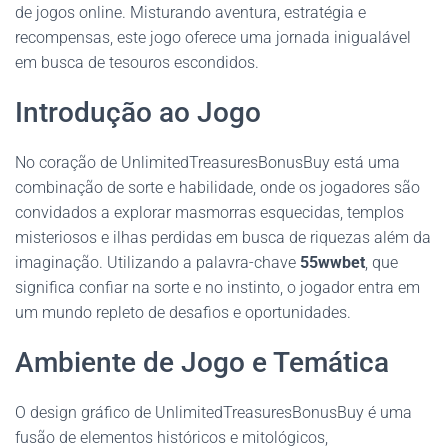
de jogos online. Misturando aventura, estratégia e
recompensas, este jogo oferece uma jornada inigualável
em busca de tesouros escondidos.
Introdução ao Jogo
No coração de UnlimitedTreasuresBonusBuy está uma
combinação de sorte e habilidade, onde os jogadores são
convidados a explorar masmorras esquecidas, templos
misteriosos e ilhas perdidas em busca de riquezas além da
imaginação. Utilizando a palavra-chave
55wwbet
, que
significa confiar na sorte e no instinto, o jogador entra em
um mundo repleto de desafios e oportunidades.
Ambiente de Jogo e Temática
O design gráfico de UnlimitedTreasuresBonusBuy é uma
fusão de elementos históricos e mitológicos,