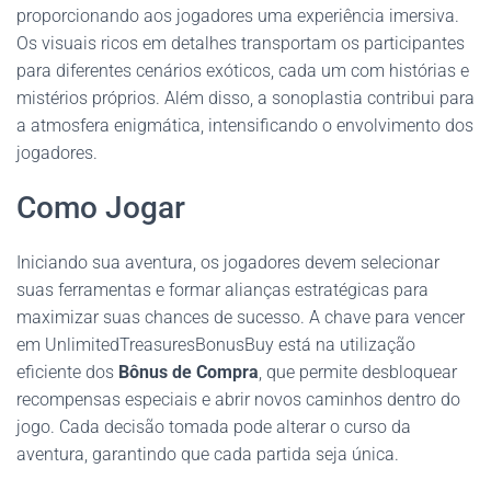
proporcionando aos jogadores uma experiência imersiva.
Os visuais ricos em detalhes transportam os participantes
para diferentes cenários exóticos, cada um com histórias e
mistérios próprios. Além disso, a sonoplastia contribui para
a atmosfera enigmática, intensificando o envolvimento dos
jogadores.
Como Jogar
Iniciando sua aventura, os jogadores devem selecionar
suas ferramentas e formar alianças estratégicas para
maximizar suas chances de sucesso. A chave para vencer
em UnlimitedTreasuresBonusBuy está na utilização
eficiente dos
Bônus de Compra
, que permite desbloquear
recompensas especiais e abrir novos caminhos dentro do
jogo. Cada decisão tomada pode alterar o curso da
aventura, garantindo que cada partida seja única.