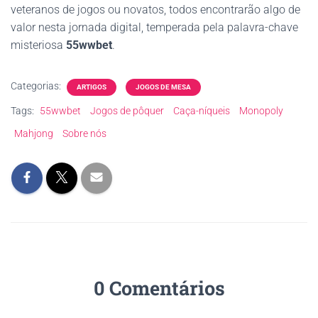
veteranos de jogos ou novatos, todos encontrarão algo de
valor nesta jornada digital, temperada pela palavra-chave
misteriosa
55wwbet
.
Categorias:
ARTIGOS
JOGOS DE MESA
Tags:
55wwbet
Jogos de pôquer
Caça-níqueis
Monopoly
Mahjong
Sobre nós
0 Comentários