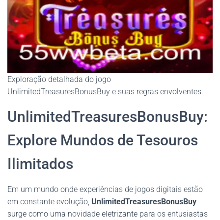
Exploração detalhada do jogo
UnlimitedTreasuresBonusBuy e suas regras envolventes.
UnlimitedTreasuresBonusBuy:
Explore Mundos de Tesouros
Ilimitados
Em um mundo onde experiências de jogos digitais estão
em constante evolução,
UnlimitedTreasuresBonusBuy
surge como uma novidade eletrizante para os entusiastas