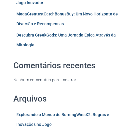
Jogo Inovador
MegaGreatestCatchBonusBuy: Um Novo Horizonte de
Diversão e Recompensas
Descubra GreekGods: Uma Jornada Épica Através da
Mitologia
Comentários recentes
Nenhum comentário para mostrar.
Arquivos
Explorando o Mundo de BurningWinsX2: Regras e
Inovações no Jogo