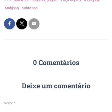
Tags:
55wwbet
Jogos de pôquer
Caça-níqueis
Monopoly
Mahjong
Sobre nós
0 Comentários
Deixe um comentário
Nome
*