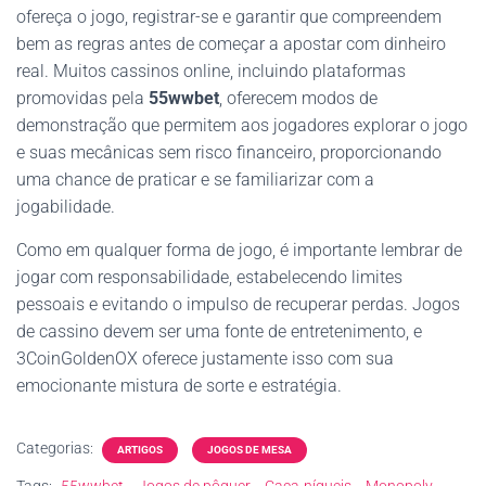
ofereça o jogo, registrar-se e garantir que compreendem
bem as regras antes de começar a apostar com dinheiro
real. Muitos cassinos online, incluindo plataformas
promovidas pela
55wwbet
, oferecem modos de
demonstração que permitem aos jogadores explorar o jogo
e suas mecânicas sem risco financeiro, proporcionando
uma chance de praticar e se familiarizar com a
jogabilidade.
Como em qualquer forma de jogo, é importante lembrar de
jogar com responsabilidade, estabelecendo limites
pessoais e evitando o impulso de recuperar perdas. Jogos
de cassino devem ser uma fonte de entretenimento, e
3CoinGoldenOX oferece justamente isso com sua
emocionante mistura de sorte e estratégia.
Categorias:
ARTIGOS
JOGOS DE MESA