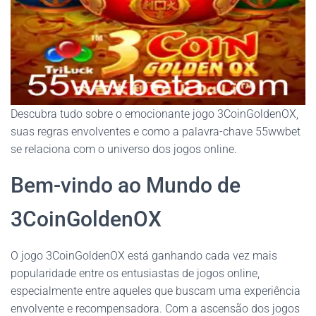
Descubra tudo sobre o emocionante jogo 3CoinGoldenOX,
suas regras envolventes e como a palavra-chave 55wwbet
se relaciona com o universo dos jogos online.
Bem-vindo ao Mundo de
3CoinGoldenOX
O jogo 3CoinGoldenOX está ganhando cada vez mais
popularidade entre os entusiastas de jogos online,
especialmente entre aqueles que buscam uma experiência
envolvente e recompensadora. Com a ascensão dos jogos