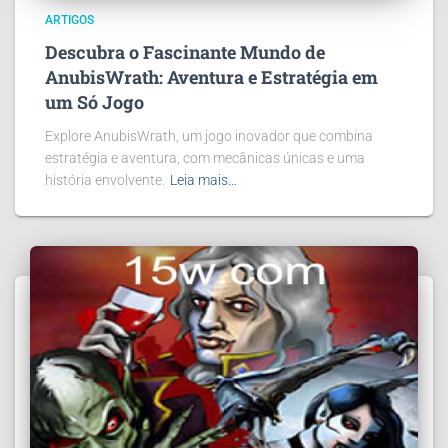
ARTIGOS
Descubra o Fascinante Mundo de
AnubisWrath: Aventura e Estratégia em
um Só Jogo
Explore AnubisWrath, um jogo inovador que combina
estratégia e aventura, com mecânicas únicas e uma
história envolvente.
Leia mais…