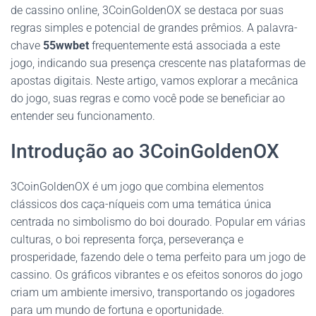
de cassino online, 3CoinGoldenOX se destaca por suas
regras simples e potencial de grandes prêmios. A palavra-
chave
55wwbet
frequentemente está associada a este
jogo, indicando sua presença crescente nas plataformas de
apostas digitais. Neste artigo, vamos explorar a mecânica
do jogo, suas regras e como você pode se beneficiar ao
entender seu funcionamento.
Introdução ao 3CoinGoldenOX
3CoinGoldenOX é um jogo que combina elementos
clássicos dos caça-níqueis com uma temática única
centrada no simbolismo do boi dourado. Popular em várias
culturas, o boi representa força, perseverança e
prosperidade, fazendo dele o tema perfeito para um jogo de
cassino. Os gráficos vibrantes e os efeitos sonoros do jogo
criam um ambiente imersivo, transportando os jogadores
para um mundo de fortuna e oportunidade.