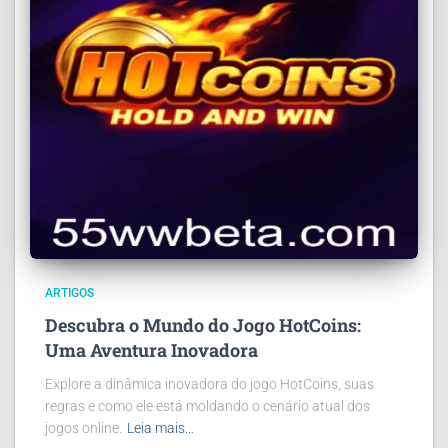
ARTIGOS
Descubra o Mundo do Jogo HotCoins:
Uma Aventura Inovadora
Explore a dinâmica inovadora do jogo HotCoins, suas
regras e como ele está moldando o cenário atual dos
jogos online.
Leia mais…