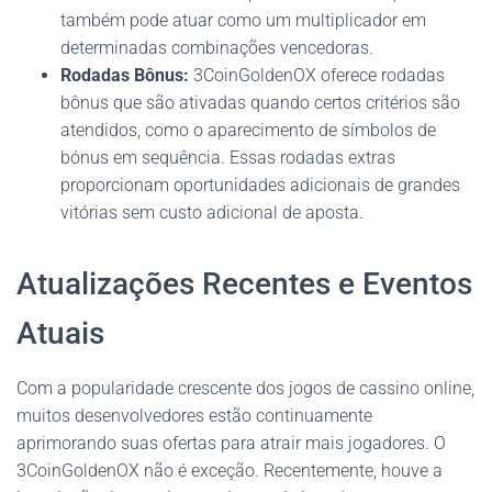
também pode atuar como um multiplicador em
determinadas combinações vencedoras.
Rodadas Bônus:
3CoinGoldenOX oferece rodadas
bônus que são ativadas quando certos critérios são
atendidos, como o aparecimento de símbolos de
bónus em sequência. Essas rodadas extras
proporcionam oportunidades adicionais de grandes
vitórias sem custo adicional de aposta.
Atualizações Recentes e Eventos
Atuais
Com a popularidade crescente dos jogos de cassino online,
muitos desenvolvedores estão continuamente
aprimorando suas ofertas para atrair mais jogadores. O
3CoinGoldenOX não é exceção. Recentemente, houve a