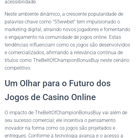
acessibilidade.
Neste ambiente dinâmico, a crescente popularidade de
palavras-chave como "55wwbet" tem impulsionado o
marketing digital, atraindo novos jogadores e fomentando
o engajamento na comunidade de jogos online. Estas
tendências influenciam como os jogos são desenvolvidos
e comercializados, afirmando a relevância contínua de
títulos como TheBeltOfChampionBonusBuy neste cenário
competitivo.
Um Olhar para o Futuro dos
Jogos de Casino Online
O impacto de TheBeltOfChampionBonusBuy vai além de
seu sucesso comercial; ele incentiva o pensamento
inovador na forma como os jogos são projetados e
entregues. Conforme a tecnologia avança e o acesso a