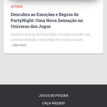
ARTIGOS
Descubra as Emoções e Regras de
PartyNight: Uma Nova Sensação no
Universo dos Jogos
Explore o mundo de PartyNight, um jogo inovador que
combina diversão e estratégia em eventos atuais.
Leia mais…
JOGOS DE PÔQUER
CAÇA-NÍQUEIS