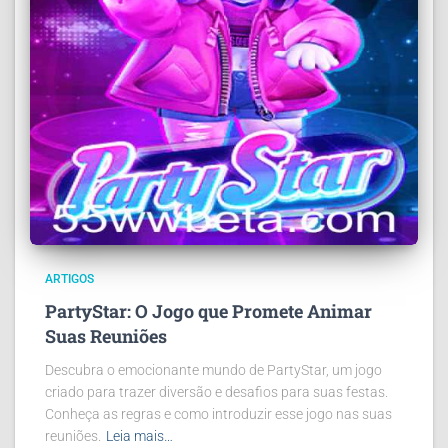
ARTIGOS
PartyStar: O Jogo que Promete Animar
Suas Reuniões
Descubra o emocionante mundo de PartyStar, um jogo
criado para trazer diversão e desafios para suas festas.
Conheça as regras e como introduzir esse jogo nas suas
reuniões.
Leia mais…