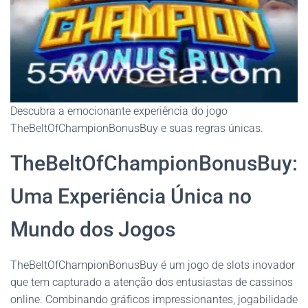
Descubra a emocionante experiência do jogo
TheBeltOfChampionBonusBuy e suas regras únicas.
TheBeltOfChampionBonusBuy:
Uma Experiência Única no
Mundo dos Jogos
TheBeltOfChampionBonusBuy é um jogo de slots inovador
que tem capturado a atenção dos entusiastas de cassinos
online. Combinando gráficos impressionantes, jogabilidade