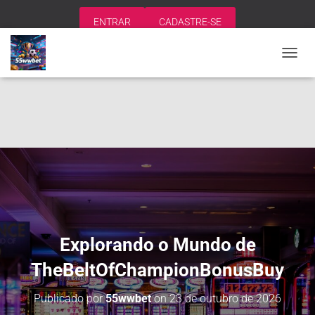
ENTRAR
CADASTRE-SE
A
L
T
E
R
N
A
R
N
A
V
E
G
A
Explorando o Mundo de
Ç
Ã
TheBeltOfChampionBonusBuy
O
Publicado por
55wwbet
on
23 de outubro de 2026