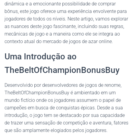
dinâmica e a emocionante possibilidade de comprar
bônus, este jogo oferece uma experiência envolvente para
jogadores de todos os níveis. Neste artigo, vamos explorar
as nuances deste jogo fascinante, incluindo suas regras,
mecânicas de jogo e a maneira como ele se integra ao
contexto atual do mercado de jogos de azar online.
Uma Introdução ao
TheBeltOfChampionBonusBuy
Desenvolvido por desenvolvedores de jogos de renome,
TheBeltOfChampionBonusBuy é ambientado em um
mundo fictício onde os jogadores assumem o papel de
campeões em busca de conquistas épicas. Desde a sua
introdução, o jogo tem se destacado por sua capacidade
de trazer uma sensação de competição e aventura, fatores
que são amplamente elogiados pelos jogadores.