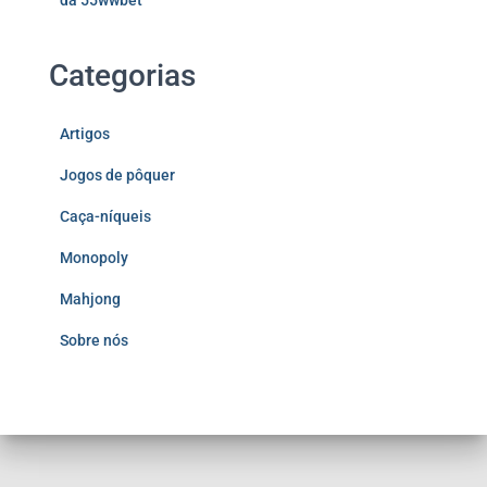
da 55wwbet
Categorias
Artigos
Jogos de pôquer
Caça-níqueis
Monopoly
Mahjong
Sobre nós