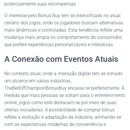
potencialmente suas recompensas.
O interesse pelo Bonus Buy tem se intensificado no atual
cenário dos jogos, onde os jogadores buscam alternativas
mais dinâmicas e controladas. Esta tendência reflete uma
mudança mais ampla no comportamento do consumidor,
que prefere experiências personalizáveis e interativas.
A Conexão com Eventos Atuais
No contexto atual, onde a interação digital tem se tornado
um alicerce em várias indústrias,
TheBeltOfChampionBonusBuy encaixa-se perfeitamente. À
medida que mais pessoas se voltam para o entretenimento
online, jogos como este destacam-se por meio de suas
ofertas inovadoras. A possibilidade de comprar bônus
reflete a evolução e adaptação da indústria, alinhando-se
com as expectativas modernas de conveniência e